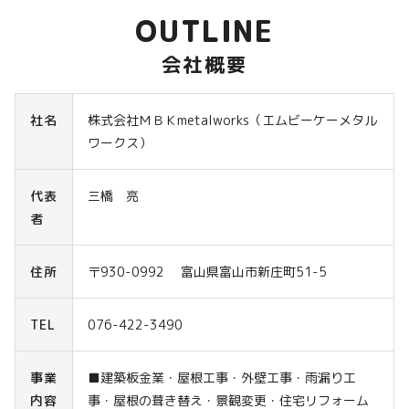
OUTLINE
会社概要
社名
株式会社ＭＢＫmetalworks（エムビーケーメタル
ワークス）
代表
三橋 亮
者
住所
〒930-0992 富山県富山市新庄町51-5
TEL
076-422-3490
事業
■建築板金業・屋根工事・外壁工事・雨漏り工
内容
事・屋根の葺き替え・景観変更・住宅リフォーム