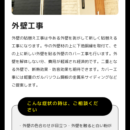
外壁工事
外壁の貼替え工事は今ある外壁を剥がして新しく貼替える
工事になります。今の外壁材の上に下地胴縁を取付て、そ
の上に新しい外壁を貼る外壁のカバー工事も行います。外
壁を解体しない分、費用が軽減され経済的です。二重とな
る外壁で、断熱効果・防音効果も期待できます。カバー工
事には軽量のガルバリウム鋼板の金属系サイディングなど
ご提案します。
こんな症状の時は、ご相談くだ
さい
・外壁の色合わせが目立つ・外壁を触ると白い粉が