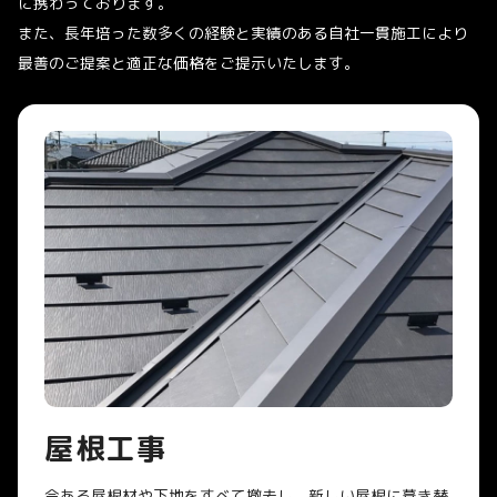
に携わっております。
また、長年培った数多くの経験と実績のある自社一貫施工により
最善のご提案と適正な価格をご提示いたします。
屋根工事
今ある屋根材や下地をすべて撤去し、新しい屋根に葺き替