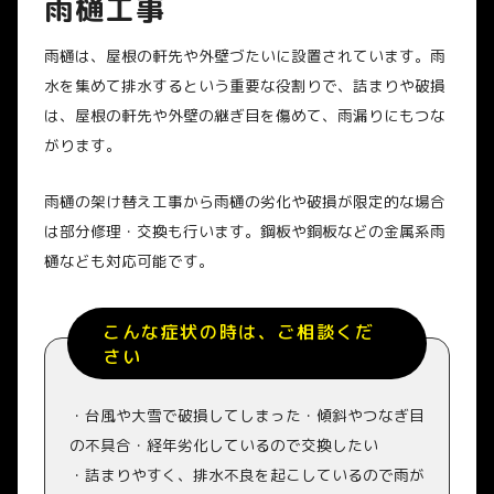
雨樋工事
雨樋は、屋根の軒先や外壁づたいに設置されています。雨
水を集めて排水するという重要な役割りで、詰まりや破損
は、屋根の軒先や外壁の継ぎ目を傷めて、雨漏りにもつな
がります。
雨樋の架け替え工事から雨樋の劣化や破損が限定的な場合
は部分修理・交換も行います。鋼板や銅板などの金属系雨
樋なども対応可能です。
こんな症状の時は、ご相談くだ
さい
・台風や大雪で破損してしまった・傾斜やつなぎ目
の不具合・経年劣化しているので交換したい
・詰まりやすく、排水不良を起こしているので雨が