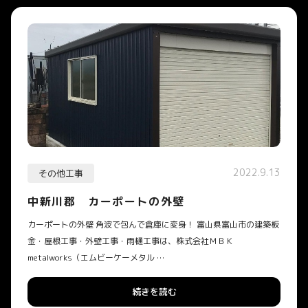
2022.9.13
その他工事
中新川郡 カーポートの外壁
カーポートの外壁 角波で包んで倉庫に変身！ 富山県富山市の建築板
金・屋根工事・外壁工事・雨樋工事は、株式会社ＭＢＫ
metalworks（エムビーケーメタル …
続きを読む