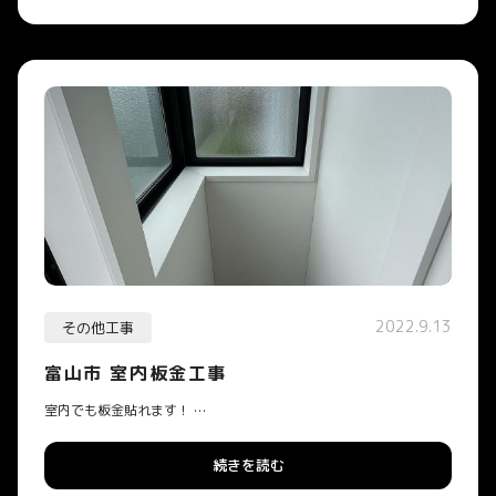
2022.9.13
その他工事
富山市 室内板金工事
室内でも板金貼れます！ …
続きを読む