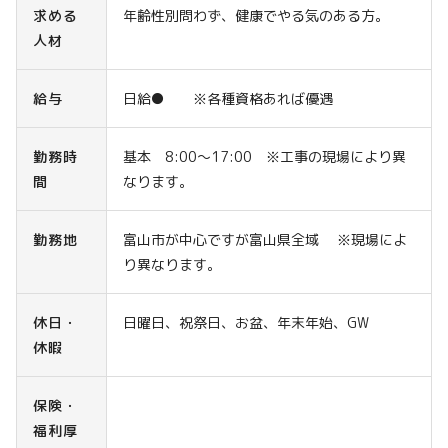
求める
年齢性別問わず、健康でやる気のある方。
人材
給与
日給● ※各種資格あれば優遇
勤務時
基本 8:00～17:00 ※工事の現場により異
間
なります。
勤務地
富山市が中心ですが富山県全域 ※現場によ
り異なります。
休日・
日曜日、祝祭日、お盆、年末年始、GW
休暇
保険・
福利厚