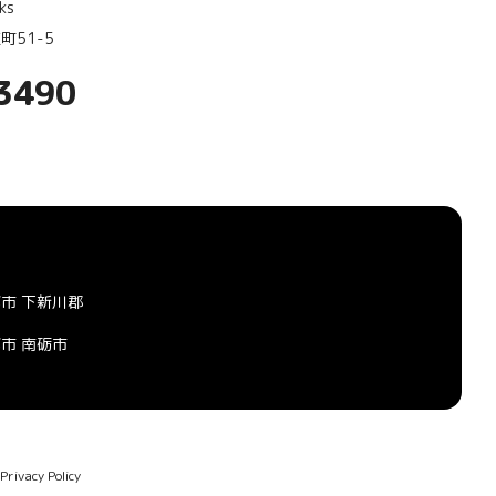
ks
町51-5
3490
市 下新川郡
市 南砺市
vacy Policy