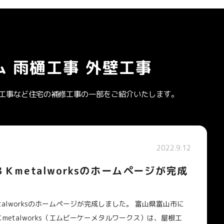
 雨樋工事 外壁工事
雨樋工事など住宅の補修工事の一部をご紹介いたします。
2022.9.12
Ｋmetalworksのホームページが完成
talworksのホームページが完成しました。 富山県富山市に
metalworks（エムビーケーメタルワークス）は、屋根工