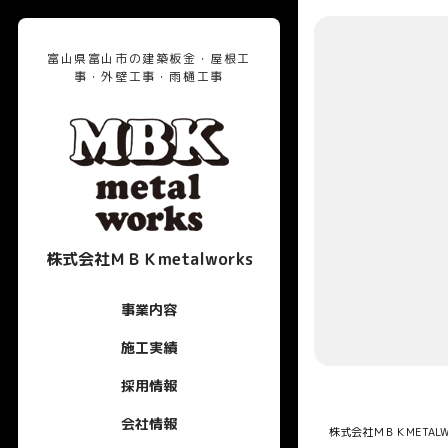
富山県富山市の建築板金・屋根工
事・外壁工事・雨樋工事
株式会社ＭＢＫmetalworks
事業内容
施工実績
採用情報
会社情報
株式会社ＭＢＫMETALW