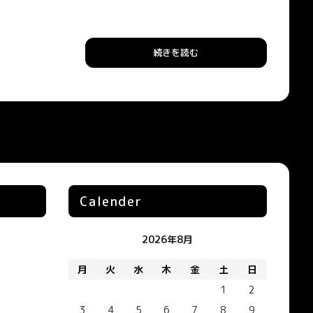
続きを読む
Calender
2026年8月
月
火
水
木
金
土
日
1
2
3
4
5
6
7
8
9