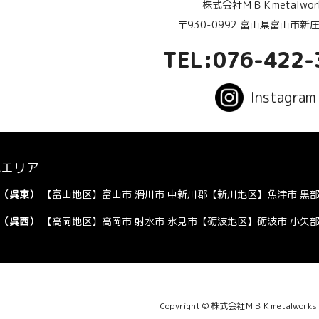
株式会社ＭＢＫmetalwor
〒930-0992 富山県富山市新庄
TEL:076-422-
Instagram
応エリア
（呉東）
【富山地区】富山市 滑川市 中新川郡【新川地区】魚津市 黒部
（呉西）
【高岡地区】高岡市 射水市 氷見市【砺波地区】砺波市 小矢部
Copyright © 株式会社ＭＢＫmetalworks Pri