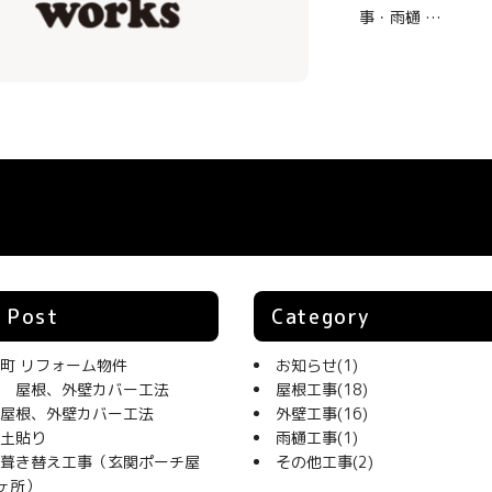
事・雨樋 …
 Post
Category
町 リフォーム物件
お知らせ
(1)
 屋根、外壁カバー工法
屋根工事
(18)
屋根、外壁カバー工法
外壁工事
(16)
土貼り
雨樋工事
(1)
葺き替え工事（玄関ポーチ屋
その他工事
(2)
ヶ所）