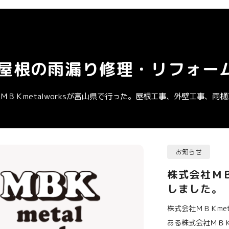
屋根の雨漏り修理・リフォーム
ＭＢＫmetalworksが富山県で行った。屋根工事、外壁工事、
お知らせ
株式会社ＭＢ
しました。
株式会社ＭＢＫme
ある株式会社ＭＢＫ