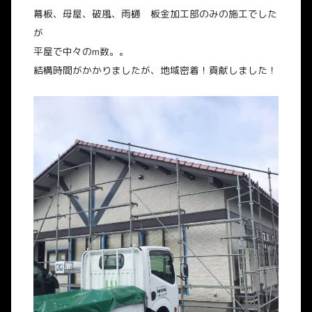
幕板、母屋、破風、雨樋 板金加工部のみの施工でした
が
平屋で中々のm数。。
結構時間がかかりましたが、地域密着！貢献しました！