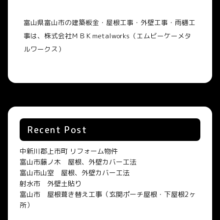
富山県富山市の建築板金・屋根工事・外壁工事・雨樋工
事は、株式会社ＭＢＫ
metalworks
（エムビーケーメタ
ルワークス）
Recent Post
中新川郡上市町 リフォーム物件
富山市藤ノ木 屋根、外壁カバー工法
富山市山室 屋根、外壁カバー工法
射水市 外壁土貼り
富山市 屋根葺き替え工事（玄関ポーチ屋根・下屋根2ヶ
所）