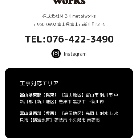
株式会社ＭＢＫmetalworks
〒930-0992 富山県富山市新庄町51-5
TEL:076-422-3490
Instagram
工事対応エリア
富山県東部（呉東）
【富山地区】富山市 滑川市 中
新川郡【新川地区】魚津市 黒部市 下新川郡
富山県西部（呉西）
【高岡地区】高岡市 射水市 氷
見市【砺波地区】砺波市 小矢部市 南砺市