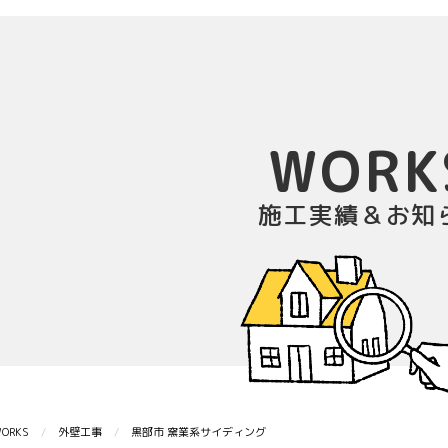
WORK
施工実績＆お知
ORKS
外壁工事
黒部市 窯業系サイディング