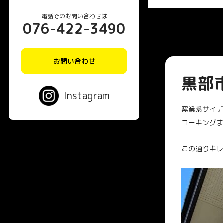
電話でのお問い合わせは
076-422-3490
お問い合わせ
黒部
Instagram
窯業系サイデ
コーキングま
この通りキレ