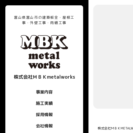
富山県富山市の建築板金・屋根工
事・外壁工事・雨樋工事
株式会社ＭＢＫmetalworks
事業内容
施工実績
採用情報
会社情報
株式会社ＭＢＫMETALW