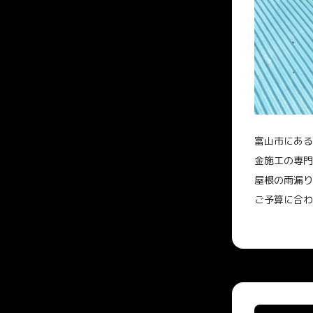
富山市にある
金施工の専門
屋根の雨漏り
ご予算に合わ