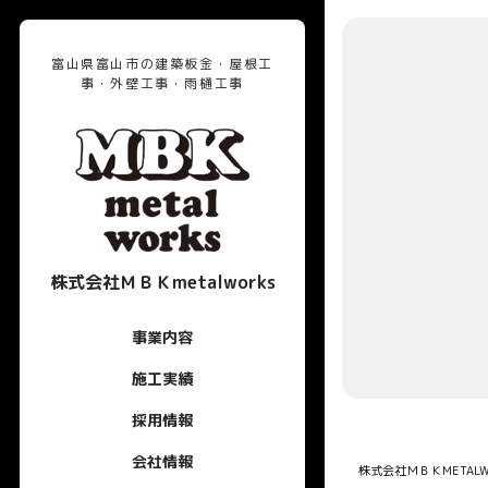
富山県富山市の建築板金・屋根工
事・外壁工事・雨樋工事
株式会社ＭＢＫmetalworks
事業内容
施工実績
採用情報
会社情報
株式会社ＭＢＫMETALW