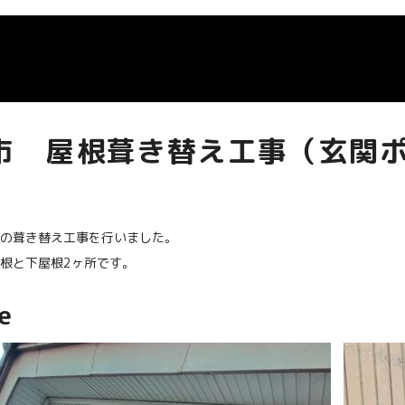
市 屋根葺き替え工事（玄関ポ
の葺き替え工事を行いました。
根と下屋根2ヶ所です。
e