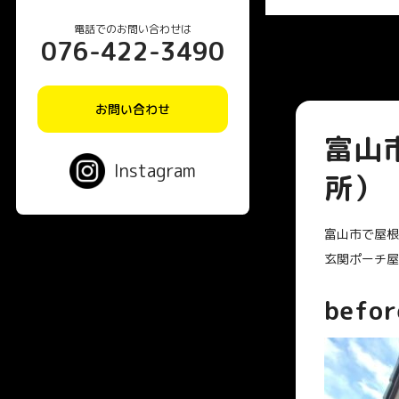
電話でのお問い合わせは
076-422-3490
お問い合わせ
富山
Instagram
所）
富山市で屋根
玄関ポーチ屋
befor