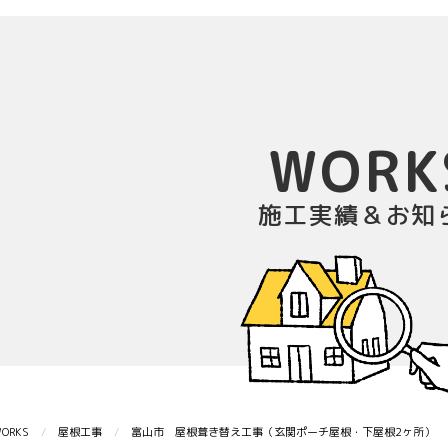
WORK
施工実績＆お知
ORKS
屋根工事
富山市 屋根葺き替え工事（玄関ポーチ屋根・下屋根2ヶ所）