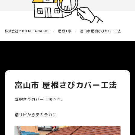
株式会社ＭＢＫMETALWORKS
屋根工事
富山市 屋根さびカバー工法
富山市 屋根さびカバー工法
屋根さびカバー工法です。
錆サビからテカテカに