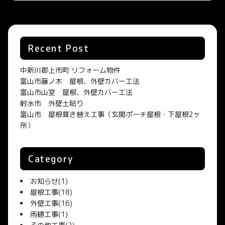
Recent Post
中新川郡上市町 リフォーム物件
富山市藤ノ木 屋根、外壁カバー工法
富山市山室 屋根、外壁カバー工法
射水市 外壁土貼り
富山市 屋根葺き替え工事（玄関ポーチ屋根・下屋根2ヶ
所）
Category
お知らせ
(1)
屋根工事
(18)
外壁工事
(16)
雨樋工事
(1)