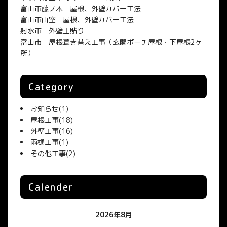
富山市藤ノ木 屋根、外壁カバー工法
富山市山室 屋根、外壁カバー工法
射水市 外壁土貼り
富山市 屋根葺き替え工事（玄関ポーチ屋根・下屋根2ヶ
所）
Category
お知らせ
(1)
屋根工事
(18)
外壁工事
(16)
雨樋工事
(1)
その他工事
(2)
Calender
2026年8月