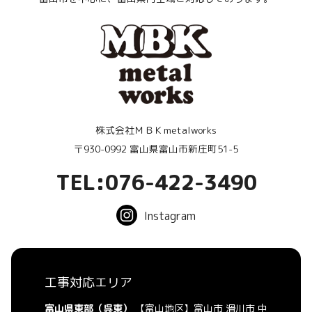
株式会社ＭＢＫmetalworks
〒930-0992 富山県富山市新庄町51-5
TEL:076-422-3490
Instagram
工事対応エリア
富山県東部（呉東）
【富山地区】富山市 滑川市 中