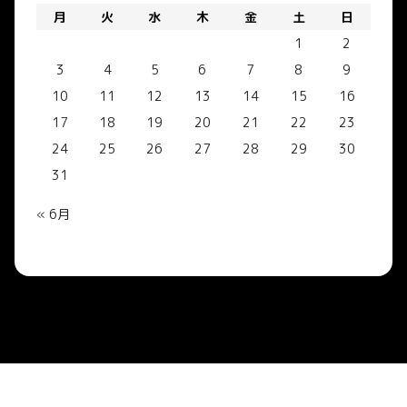
月
火
水
木
金
土
日
1
2
3
4
5
6
7
8
9
10
11
12
13
14
15
16
17
18
19
20
21
22
23
24
25
26
27
28
29
30
31
« 6月