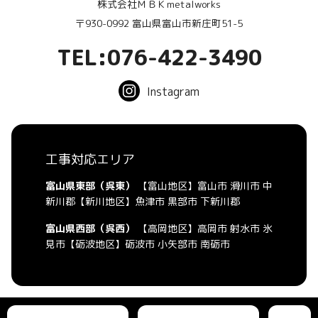
株式会社ＭＢＫmetalworks
〒930-0992 富山県富山市新庄町51-5
TEL:076-422-3490
Instagram
工事対応エリア
富山県東部（呉東）
【富山地区】富山市 滑川市 中
新川郡【新川地区】魚津市 黒部市 下新川郡
富山県西部（呉西）
【高岡地区】高岡市 射水市 氷
見市【砺波地区】砺波市 小矢部市 南砺市
Copyright © 株式会社ＭＢＫmetalworks Privacy Policy