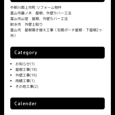
中新川郡上市町 リフォーム物件
富山市藤ノ木 屋根、外壁カバー工法
富山市山室 屋根、外壁カバー工法
射水市 外壁土貼り
富山市 屋根葺き替え工事（玄関ポーチ屋根・下屋根2ヶ
所）
Category
お知らせ
(1)
屋根工事
(18)
外壁工事
(16)
雨樋工事
(1)
その他工事
(2)
Calender